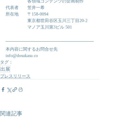
　　　　　各領域コンテンツの企画制作
代表者　　笠井一希
所在地　　〒158-0094
　　　　　東京都世田谷区玉川三丁目20-2
　　　　　マノア玉川第3ビル 501
本内容に関するお問合せ先
info@dosukasu.co
タグ：
出展
プレスリリース
関連記事