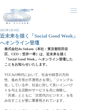
2021年1月14日
近未来を描く「Social Good Week」
へオンライン登壇
株式会社do.Sukasu（本社：東京都世田谷
区、CEO：笠井一希）は、近未来を描く
「Social Good Week」へオンライン登壇した
ことをお知らせいたします。
VUCAの時代において、社会や経営の方向
性、進め方等が不透明さを増し「ジャングル
化」している中、社会に対して良いインパク
トを与える活動やサービスを共に体験し、
「共感」とともに「次世代のビジネス」を生
み出すことが更に重要視されています。