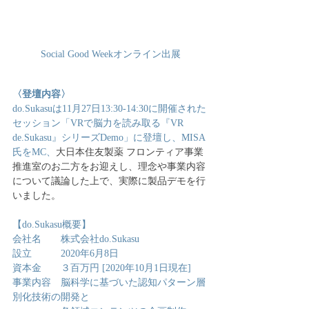
Social Good Weekオンライン出展
〈登壇内容〉
do.Sukasuは11月27日13:30-14:30に開催された
セッション「VRで脳力を読み取る『VR 
de.Sukasu』シリーズDemo」に登壇し、MISA
氏をMC、
大日本住友製薬 フロンティア事業
推進室のお二方をお迎えし、理念や事業内容
について議論した上で、実際に製品デモを行
いました。
【do.Sukasu概要】
会社名　　株式会社do.Sukasu
設立　　　2020年6月8日
資本金　　３百万円 [2020年10月1日現在]
事業内容　脳科学に基づいた認知パターン層
別化技術の開発と