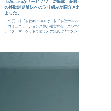
do.Sukasuが「モビノワ」に掲載！高齢者
の移動課題解決への取り組みが紹介され
ました。
この度、株式会社do.Sukasuは、株式会社ナルネッ
トコミュニケーションズ様が運営する、クルマの
アフターマーケットで働く人の知恵と情報をシェ
アするソーシャルメディア「モビノワ」のコラム
記事（2025/04/23）にて、当社の取り組みをご紹介
いただきました。心より感謝申し上げます。